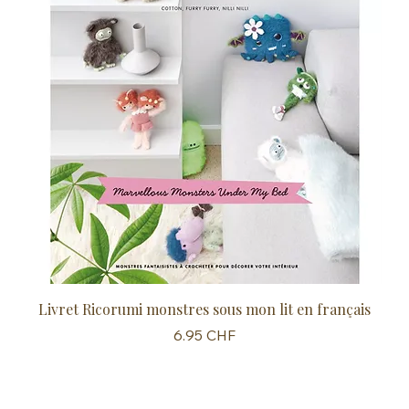
Livret Ricorumi monstres sous mon lit en français
Sc
Prix
6.95 CHF