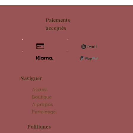
Paiements
acceptés
Naviguer
Accueil
Boutique
A propos
Parrainage
Politiques