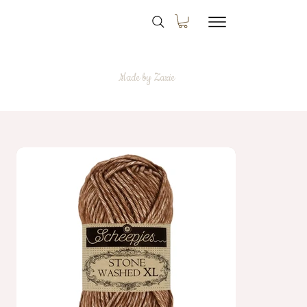
Made by Zazie