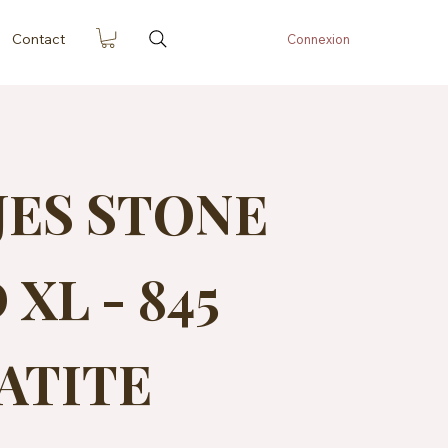
Contact
Connexion
JES STONE
XL - 845
ATITE