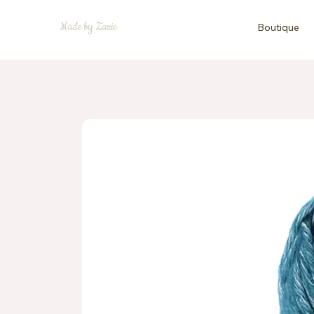
Made by Zazie
Boutique