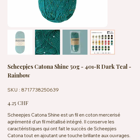
Scheepjes Catona Shine 50g - 401-R Dark Teal -
Rainbow
SKU
SKU :
8717738250639
8717738250639
Prix
4.25 CHF
Scheepjes Catona Shine est un fil en coton mercerisé
agrémenté d'un fil métallisé intégré. Il conserve les
caractéristiques qui ont fait le succès de Scheepjes
Catona tout en ajoutant une touche brillante aux ouvrages.