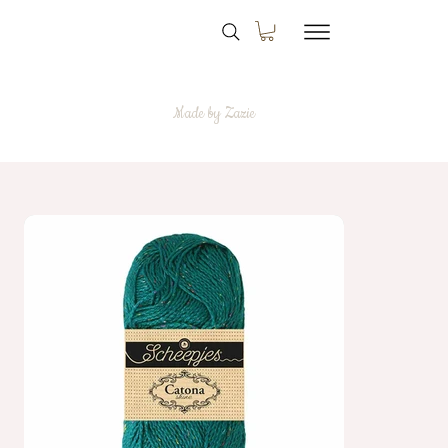
Made by Zazie