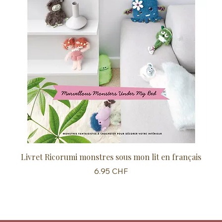
Livret Ricorumi monstres sous mon lit en français
Sc
Prix
6.95 CHF