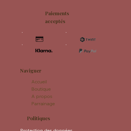
Paiements
acceptés
Naviguer
Accueil
Boutique
A propos
Parrainage
Politiques
Protection des données