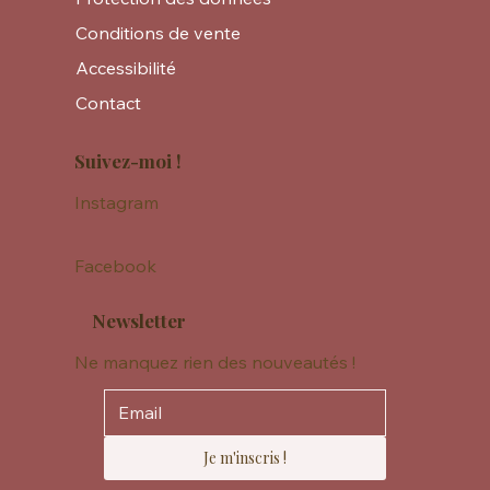
Conditions de vente
Accessibilité
Contact
Suivez-moi !
Instagram
Facebook
Newsletter
Ne manquez rien des nouveautés !
Je m'inscris !