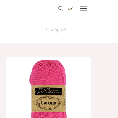
Made by Zazie