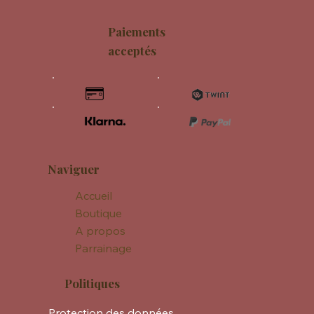
Paiements
acceptés
Naviguer
Accueil
Boutique
A propos
Parrainage
Politiques
Protection des données