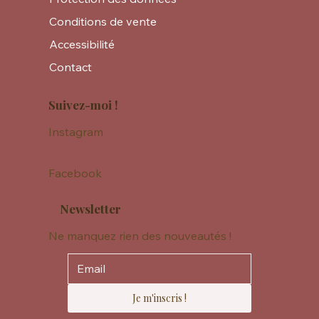
Conditions de vente
Accessibilité
Contact
Suivez-moi !
Instagram
Facebook
Newsletter
Ne manquez rien des nouveautés !
Je m'inscris !