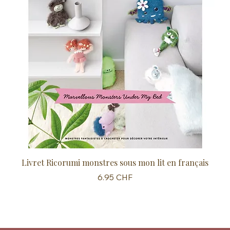
Livret Ricorumi monstres sous mon lit en français
Sc
Prix
6.95 CHF