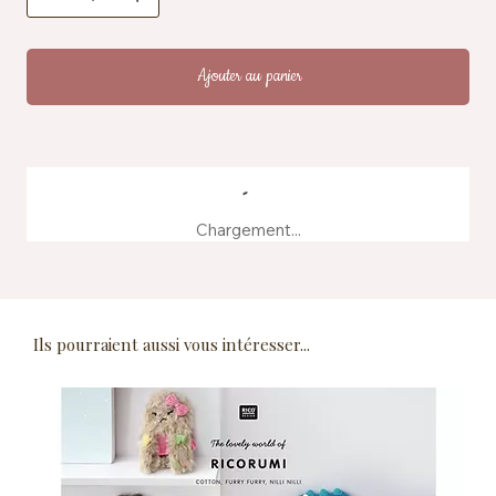
Fabrication : produit à partir d'eaux de teinture
recyclées
Ajouter au panier
Chargement...
Ils pourraient aussi vous intéresser...