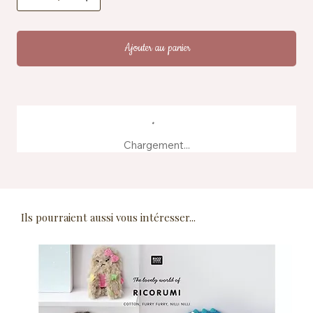
Fabrication : produit à partir d'eaux de teinture
recyclées
Ajouter au panier
Chargement...
Ils pourraient aussi vous intéresser...