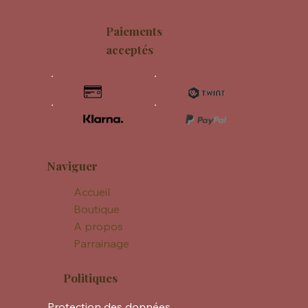
Paiements
acceptés
Naviguer
Accueil
Boutique
A propos
Parrainage
Politiques
Protection des données