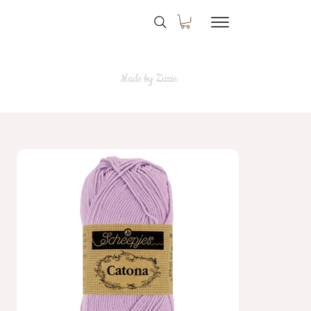
Made by Zazie