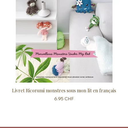
Livret Ricorumi monstres sous mon lit en français
Sc
Prix
6.95 CHF