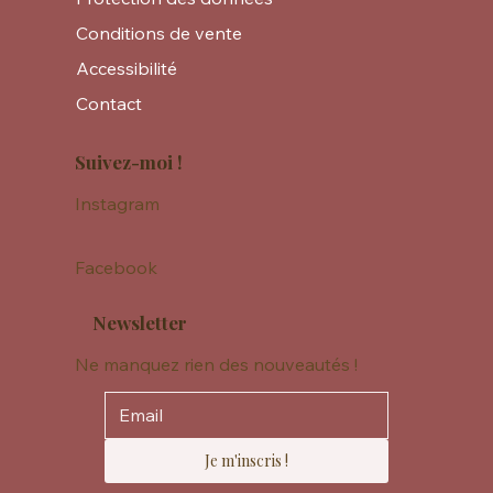
Conditions de vente
Accessibilité
Contact
Suivez-moi !
Instagram
Facebook
Newsletter
Ne manquez rien des nouveautés !
Je m'inscris !