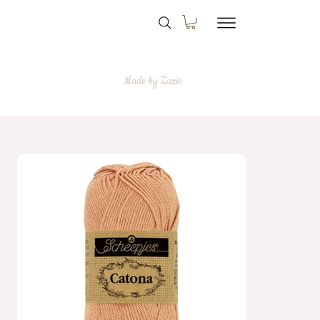
Made by Zazie