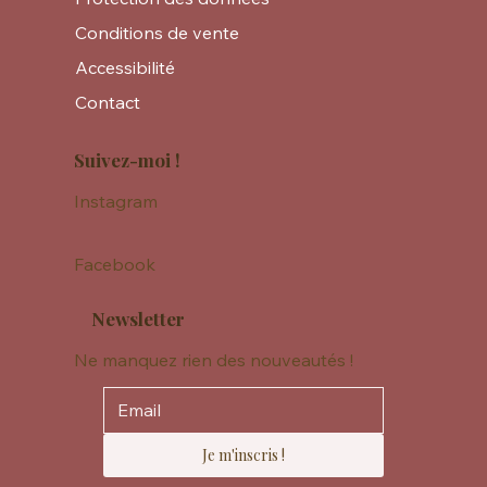
Conditions de vente
Accessibilité
Contact
Suivez-moi !
Instagram
Facebook
Newsletter
Ne manquez rien des nouveautés !
Je m'inscris !