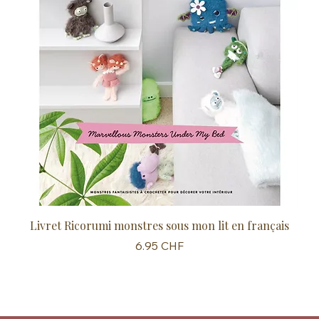
Livret Ricorumi monstres sous mon lit en français
Sc
Prix
6.95 CHF