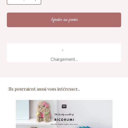
Fabrication : produit à partir d'eaux de teinture
recyclées
Ajouter au panier
Chargement...
Ils pourraient aussi vous intéresser...