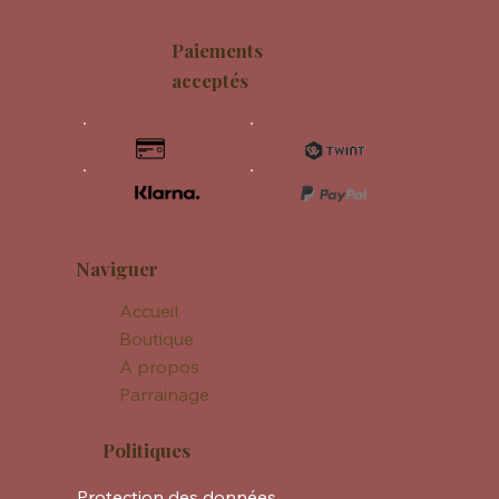
Paiements
acceptés
Naviguer
Accueil
Boutique
A propos
Parrainage
Politiques
Protection des données