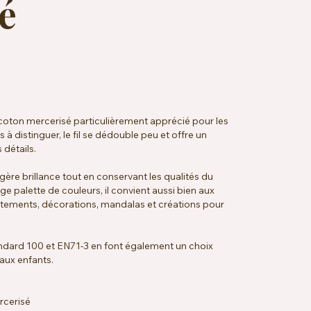
é
coton mercerisé particulièrement apprécié pour les
 à distinguer, le fil se dédouble peu et offre un
 détails.
gère brillance tout en conservant les qualités du
ge palette de couleurs, il convient aussi bien aux
tements, décorations, mandalas et créations pour
ndard 100 et EN71-3 en font également un choix
 aux enfants.
rcerisé