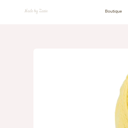
Made by Zazie
Boutique