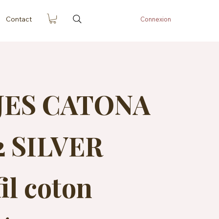
Contact
Connexion
JES CATONA
2 SILVER
il coton