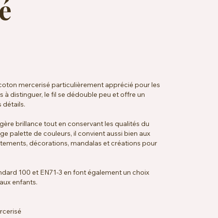
é
coton mercerisé particulièrement apprécié pour les
 à distinguer, le fil se dédouble peu et offre un
 détails.
gère brillance tout en conservant les qualités du
ge palette de couleurs, il convient aussi bien aux
tements, décorations, mandalas et créations pour
ndard 100 et EN71-3 en font également un choix
 aux enfants.
rcerisé