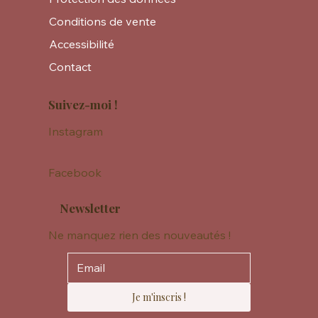
Conditions de vente
Accessibilité
Contact
Suivez-moi !
Instagram
Facebook
Newsletter
Ne manquez rien des nouveautés !
Je m'inscris !