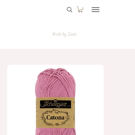
Made by Zazie