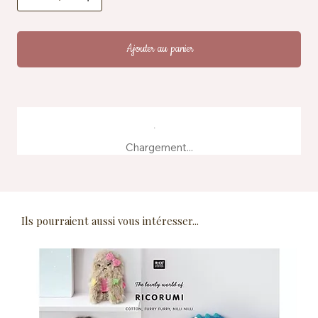
Fabrication : produit à partir d'eaux de teinture
recyclées
Ajouter au panier
Chargement...
Ils pourraient aussi vous intéresser...