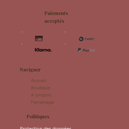
Paiements
acceptés
Naviguer
Accueil
Boutique
A propos
Parrainage
Politiques
Protection des données