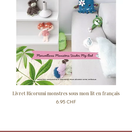
Livret Ricorumi monstres sous mon lit en français
Sc
Prix
6.95 CHF