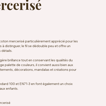
rcerisé
coton mercerisé particulièrement apprécié pour les
 à distinguer, le fil se dédouble peu et offre un
 détails.
gère brillance tout en conservant les qualités du
ge palette de couleurs, il convient aussi bien aux
tements, décorations, mandalas et créations pour
ndard 100 et EN71-3 en font également un choix
 aux enfants.
rcerisé