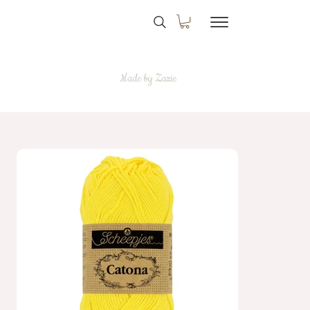
Made by Zazie