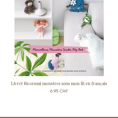
Livret Ricorumi monstres sous mon lit en français
Sc
Prix
6.95 CHF