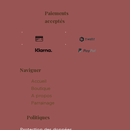
Paiements
acceptés
Naviguer
Accueil
Boutique
A propos
Parrainage
Politiques
Protection des données