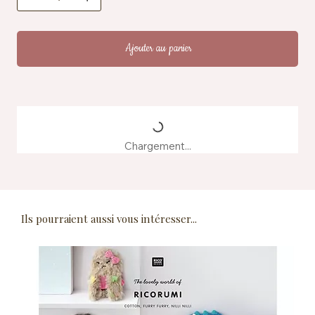
Fabrication : produit à partir d'eaux de teinture
recyclées
Ajouter au panier
Chargement...
Ils pourraient aussi vous intéresser...