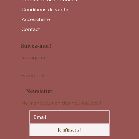
Conditions de vente
Accessibilité
Contact
Suivez-moi !
Instagram
Facebook
Newsletter
Ne manquez rien des nouveautés !
Je m'inscris !