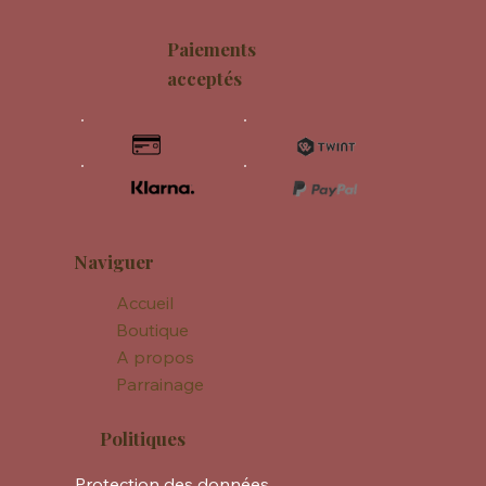
Paiements
acceptés
Naviguer
Accueil
Boutique
A propos
Parrainage
Politiques
Protection des données