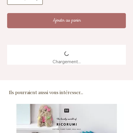
Fabrication : produit à partir d'eaux de teinture
recyclées
Ajouter au panier
Chargement...
Ils pourraient aussi vous intéresser...