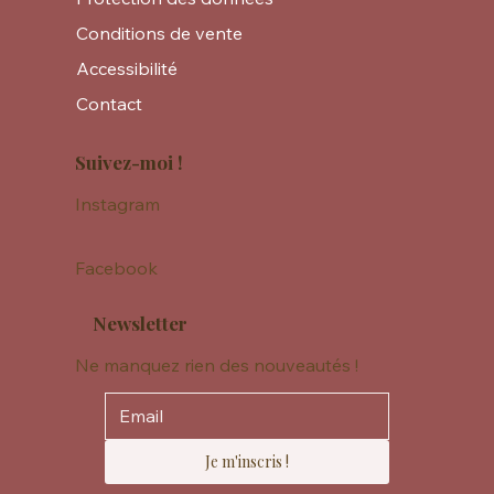
Conditions de vente
Accessibilité
Contact
Suivez-moi !
Instagram
Facebook
Newsletter
Ne manquez rien des nouveautés !
Je m'inscris !