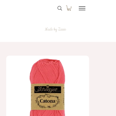
Made by Zazie