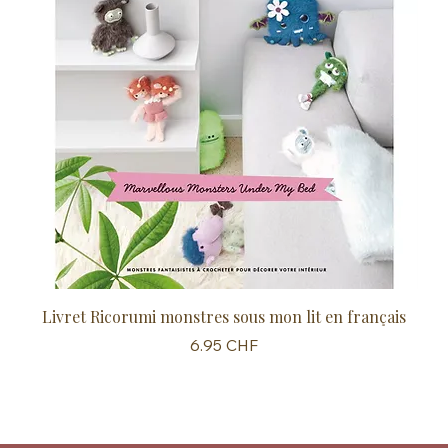
Livret Ricorumi monstres sous mon lit en français
Sc
Prix
6.95 CHF