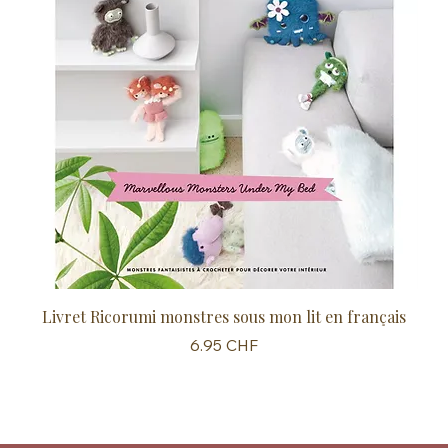
Livret Ricorumi monstres sous mon lit en français
Sc
Prix
6.95 CHF