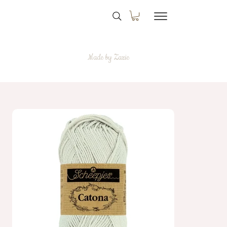
Made by Zazie