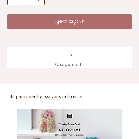
Fabrication : produit à partir d'eaux de teinture
recyclées
Ajouter au panier
Chargement...
Ils pourraient aussi vous intéresser...