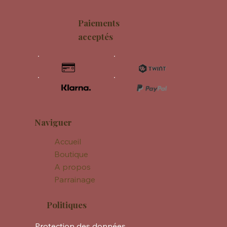
Paiements
acceptés
Naviguer
Accueil
Boutique
A propos
Parrainage
Politiques
Protection des données