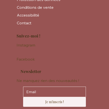
Conditions de vente
Accessibilité
Contact
Suivez-moi !
Instagram
Facebook
Newsletter
Ne manquez rien des nouveautés !
Je m'inscris !