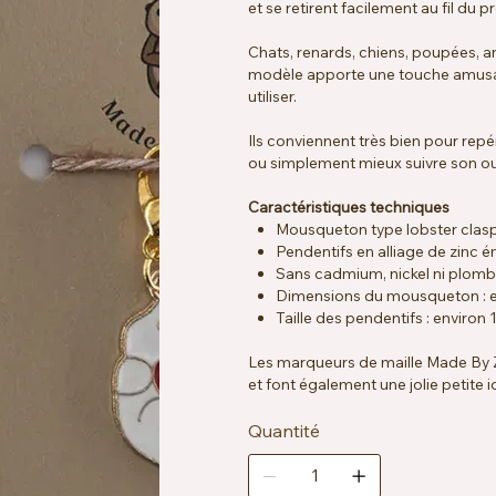
et se retirent facilement au fil du pr
Chats, renards, chiens, poupées, a
modèle apporte une touche amusan
utiliser.
Ils conviennent très bien pour rep
ou simplement mieux suivre son o
Caractéristiques techniques
Mousqueton type lobster clas
Pendentifs en alliage de zinc é
Sans cadmium, nickel ni plomb
Dimensions du mousqueton : 
Taille des pendentifs : enviro
Les marqueurs de maille Made By Z
et font également une jolie petite 
Quantité