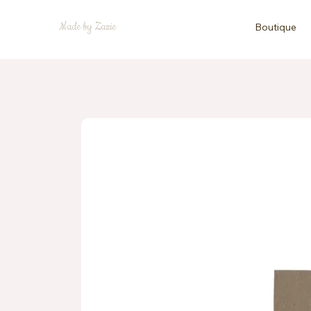
Made by Zazie
Boutique