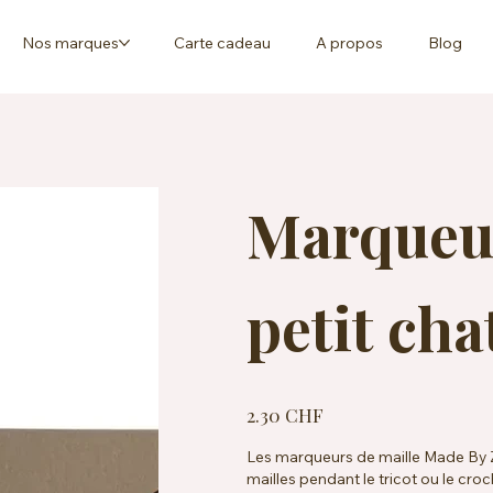
Nos marques
Carte cadeau
A propos
Blog
Marqueur
petit cha
Prix
2.30 CHF
Les marqueurs de maille Made By Za
mailles pendant le tricot ou le cro