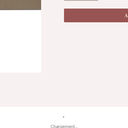
A
Chargement...