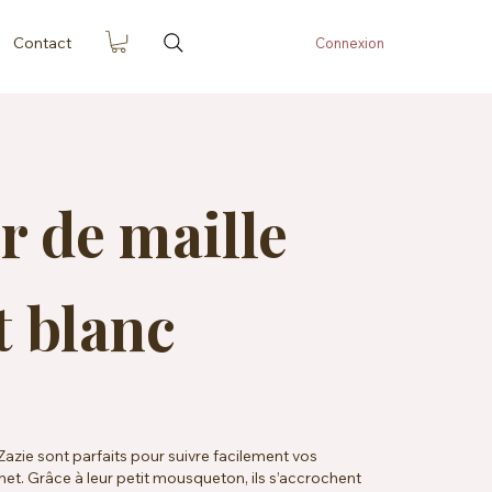
Contact
Connexion
 de maille
t blanc
zie sont parfaits pour suivre facilement vos
chet. Grâce à leur petit mousqueton, ils s’accrochent