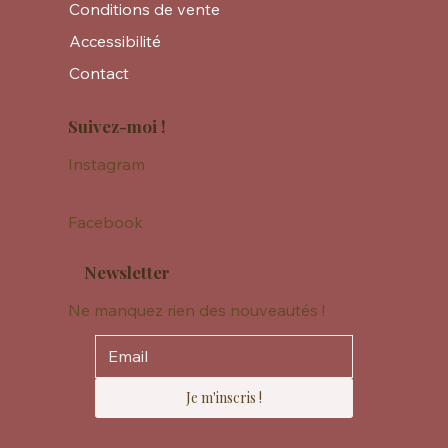
Conditions de vente
Accessibilité
Contact
Suivez-moi !
Instagram
Facebook
Newsletter
Ne manquez rien des nouveautés !
Je m'inscris !