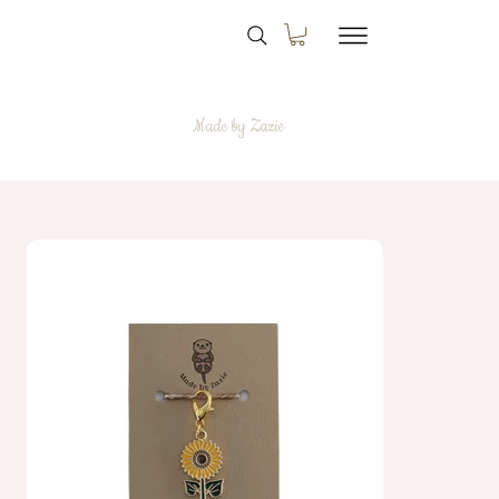
Made by Zazie