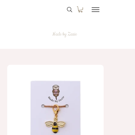
Made by Zazie