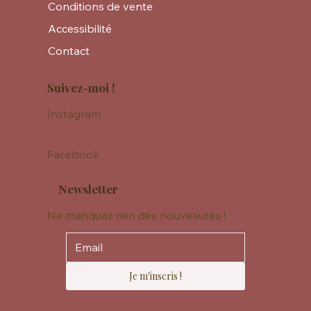
Conditions de vente
Accessibilité
Contact
Suivez-moi !
Instagram
Facebook
Newsletter
Ne manquez rien des nouveautés !
Je m'inscris !