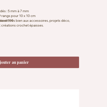
ndés : 5 mm à 7 mm
19 rangs pour 10 x 10 cm
ient très bien aux accessoires, projets déco,
dard 100
 créations crochet épaisses.
jouter au panier