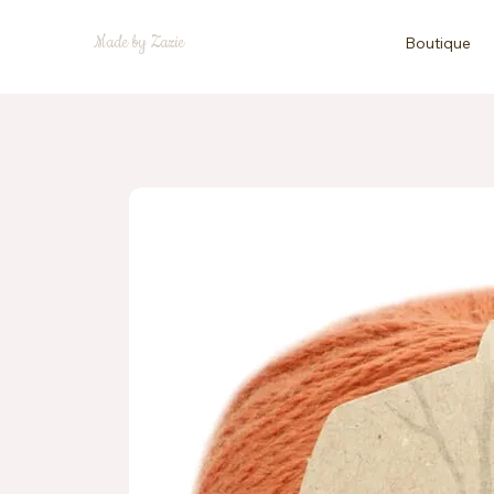
Made by Zazie
Boutique