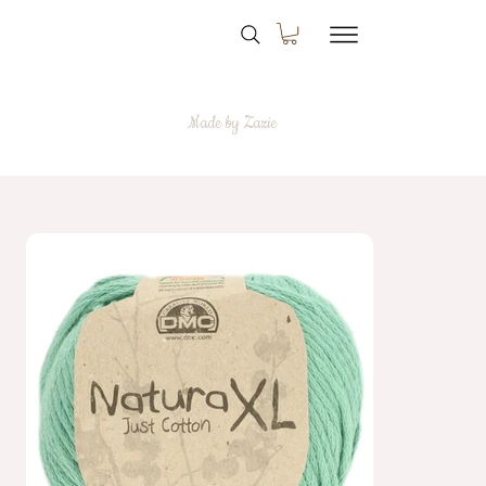
Made by Zazie