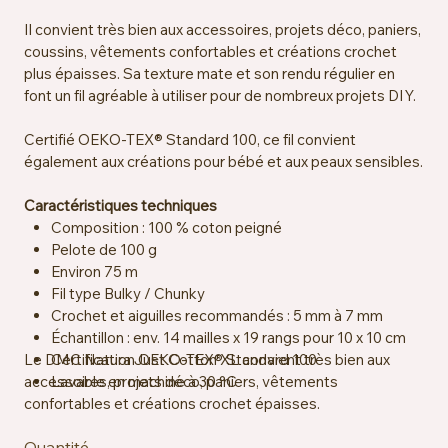
Il convient très bien aux accessoires, projets déco, paniers,
coussins, vêtements confortables et créations crochet
plus épaisses. Sa texture mate et son rendu régulier en
font un fil agréable à utiliser pour de nombreux projets DIY.
Certifié OEKO-TEX® Standard 100, ce fil convient
également aux créations pour bébé et aux peaux sensibles.
Caractéristiques techniques
Composition : 100 % coton peigné
Pelote de 100 g
Environ 75 m
Fil type Bulky / Chunky
Crochet et aiguilles recommandés : 5 mm à 7 mm
Échantillon : env. 14 mailles x 19 rangs pour 10 x 10 cm
Le DMC Natura Just Cotton XL convient très bien aux
Certification OEKO-TEX® Standard 100
accessoires, projets déco, paniers, vêtements
Lavable en machine à 30 °C
confortables et créations crochet épaisses.
Quantité