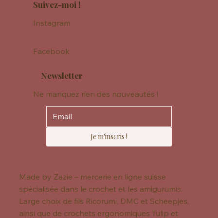
Suivez-moi !
Instagram
Facebook
Newsletter
Ne manquez rien des nouveautés !
Je m'inscris !
Made by Zazie – mercerie en ligne suisse
spécialisée dans le crochet et les amigurumis.
Large choix de fils Ricorumi, DMC et Scheepjes,
ainsi que de crochets ergonomiques Tulip et