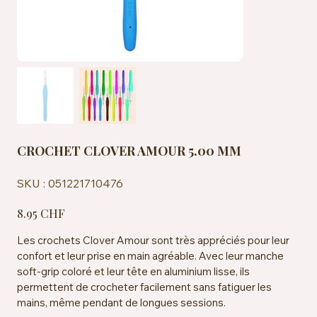
CROCHET CLOVER AMOUR 5.00 MM
SKU
SKU :
051221710476
051221710476
Prix
8.95 CHF
Les crochets Clover Amour sont très appréciés pour leur
confort et leur prise en main agréable. Avec leur manche
soft-grip coloré et leur tête en aluminium lisse, ils
permettent de crocheter facilement sans fatiguer les
mains, même pendant de longues sessions.