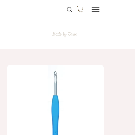
Made by Zazie