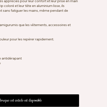
s appréciés pour leur confort et leur prise en main
 coloré et leur tête en aluminium lisse, ils
t sans fatiguer les mains, même pendant de
s amigurumis que les vêtements, accessoires et
ouleur pour les repérer rapidement.
 antidérapant
e
lorsque cet article est disponible