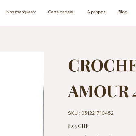
Nos marques
Carte cadeau
A propos
Blog
CROCHE
AMOUR 
SKU
SKU :
051221710452
051221710452
Prix
8.95 CHF