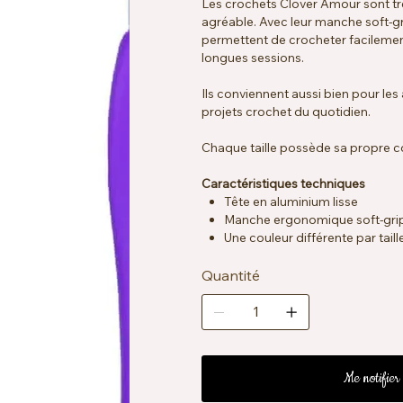
Les crochets Clover Amour sont trè
agréable. Avec leur manche soft-grip
permettent de crocheter facilemen
longues sessions.
Ils conviennent aussi bien pour le
projets crochet du quotidien.
Chaque taille possède sa propre c
Caractéristiques techniques
Tête en aluminium lisse
Manche ergonomique soft-grip
Une couleur différente par taill
Quantité
Me notifier 