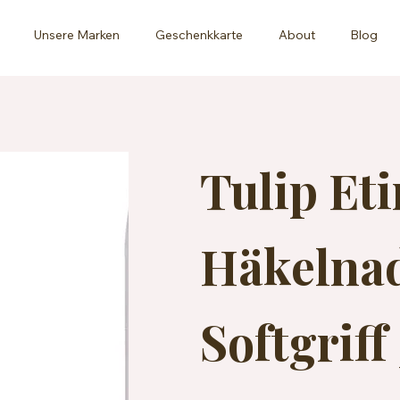
Unsere Marken
Geschenkkarte
About
Blog
Tulip Et
Häkelnad
Softgrif