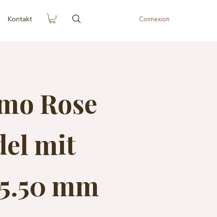
Kontakt
Connexion
imo Rose
el mit
f 5.50 mm