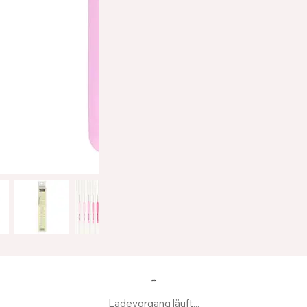
Ladevorgang läuft...