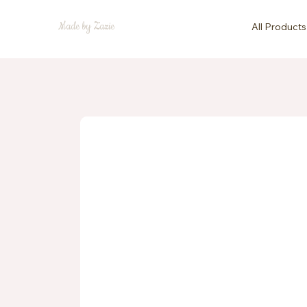
Made by Zazie
All Products