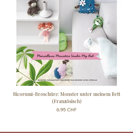
Ricorumi-Broschüre: Monster unter meinem Bett
Sc
(Französisch)
Preis
6,95 CHF