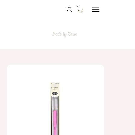
Made by Zazie