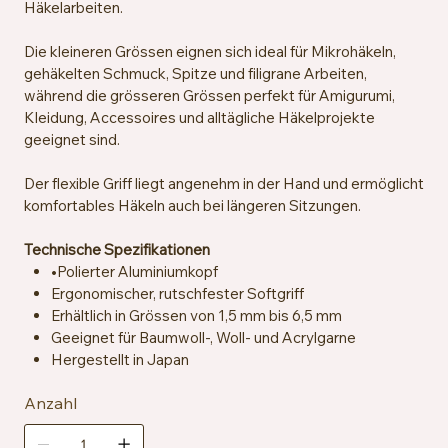
Häkelarbeiten.
Die kleineren Grössen eignen sich ideal für Mikrohäkeln,
gehäkelten Schmuck, Spitze und filigrane Arbeiten,
während die grösseren Grössen perfekt für Amigurumi,
Kleidung, Accessoires und alltägliche Häkelprojekte
geeignet sind.
Der flexible Griff liegt angenehm in der Hand und ermöglicht
komfortables Häkeln auch bei längeren Sitzungen.
Technische Spezifikationen
•Polierter Aluminiumkopf
Ergonomischer, rutschfester Softgriff
Erhältlich in Grössen von 1,5 mm bis 6,5 mm
Geeignet für Baumwoll-, Woll- und Acrylgarne
Hergestellt in Japan
Anzahl