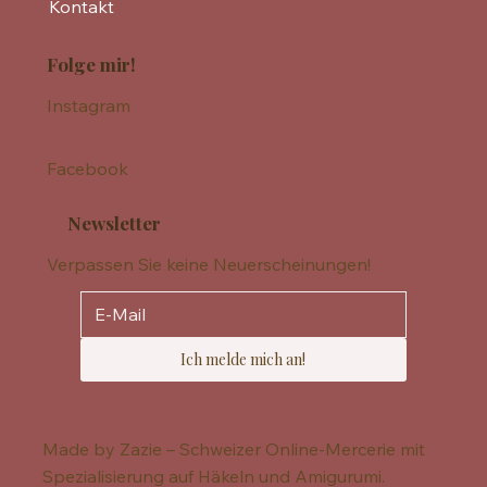
Kontakt
Folge mir!
Instagram
Facebook
Newsletter
Verpassen Sie keine Neuerscheinungen!
Ich melde mich an!
Made by Zazie – Schweizer Online-Mercerie mit
Spezialisierung auf Häkeln und Amigurumi.