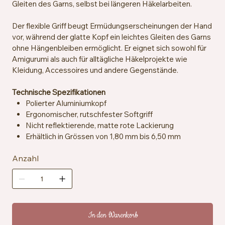
Gleiten des Garns, selbst bei längeren Häkelarbeiten.
Der flexible Griff beugt Ermüdungserscheinungen der Hand
vor, während der glatte Kopf ein leichtes Gleiten des Garns
ohne Hängenbleiben ermöglicht. Er eignet sich sowohl für
Amigurumi als auch für alltägliche Häkelprojekte wie
Kleidung, Accessoires und andere Gegenstände.
Technische Spezifikationen
Polierter Aluminiumkopf
Ergonomischer, rutschfester Softgriff
Nicht reflektierende, matte rote Lackierung
Erhältlich in Grössen von 1,80 mm bis 6,50 mm
Anzahl
In den Warenkorb