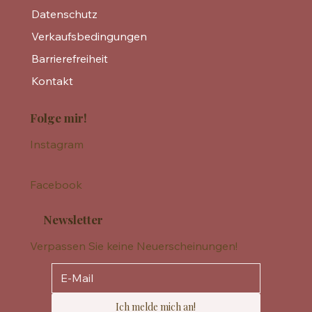
Datenschutz
Verkaufsbedingungen
Barrierefreiheit
Kontakt
Folge mir!
Instagram
Facebook
Newsletter
Verpassen Sie keine Neuerscheinungen!
Ich melde mich an!