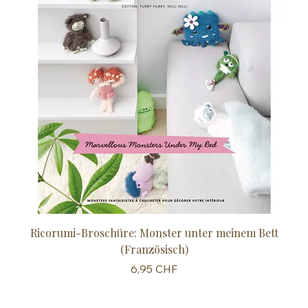
Ricorumi-Broschüre: Monster unter meinem Bett
Sc
(Französisch)
Preis
6,95 CHF