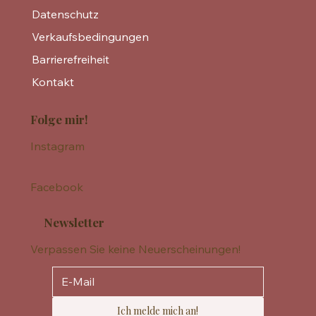
Datenschutz
Verkaufsbedingungen
Barrierefreiheit
Kontakt
Folge mir!
Instagram
Facebook
Newsletter
Verpassen Sie keine Neuerscheinungen!
Ich melde mich an!