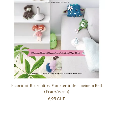
Ricorumi-Broschüre: Monster unter meinem Bett
Sc
(Französisch)
Preis
6,95 CHF