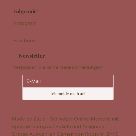
Folge mir!
Instagram
Facebook
Newsletter
Verpassen Sie keine Neuerscheinungen!
Ich melde mich an!
Made by Zazie – Schweizer Online-Mercerie mit
Spezialisierung auf Häkeln und Amigurumi.
Grosse Auswahl an Garnen von Ricorumi, DMC