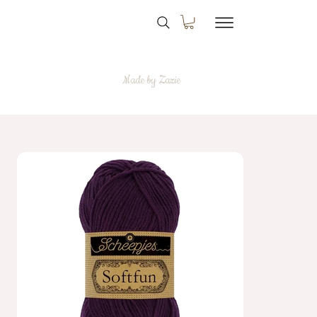
Made by Zazie