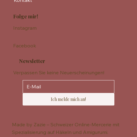
Kontakt
Folge mir!
Instagram
Facebook
Newsletter
Verpassen Sie keine Neuerscheinungen!
Ich melde mich an!
Made by Zazie – Schweizer Online-Mercerie mit
Spezialisierung auf Häkeln und Amigurumi.