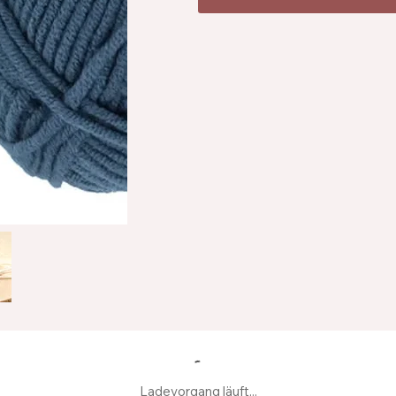
Ladevorgang läuft...