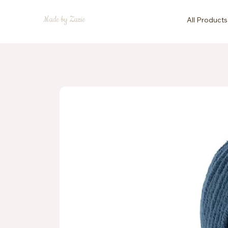
Made by Zazie
All Products