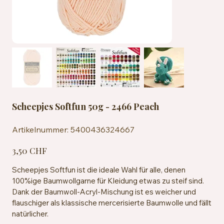
Scheepjes Softfun 50g - 2466 Peach
Artikelnummer:
Artikelnummer:
5400436324667
5400436324667
Preis
3,50 CHF
Scheepjes Softfun ist die ideale Wahl für alle, denen
100%ige Baumwollgarne für Kleidung etwas zu steif sind.
Dank der Baumwoll-Acryl-Mischung ist es weicher und
flauschiger als klassische mercerisierte Baumwolle und fällt
natürlicher.