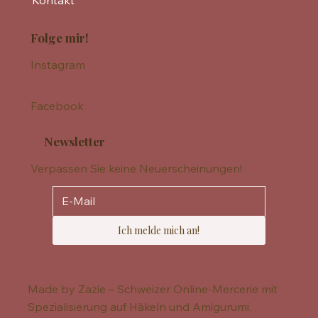
Kontakt
Folge mir!
Instagram
Facebook
Newsletter
Verpassen Sie keine Neuerscheinungen!
Ich melde mich an!
Made by Zazie – Schweizer Online-Mercerie mit
Spezialisierung auf Häkeln und Amigurumi.