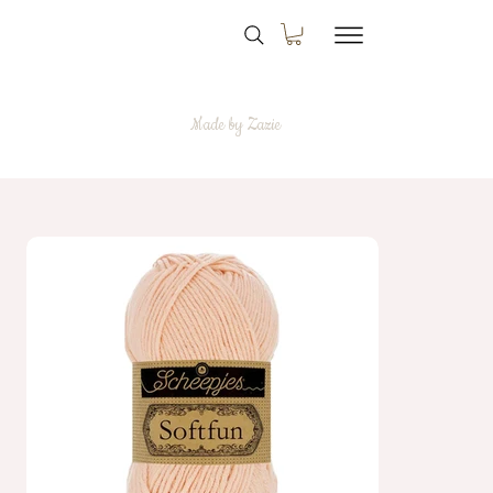
Made by Zazie