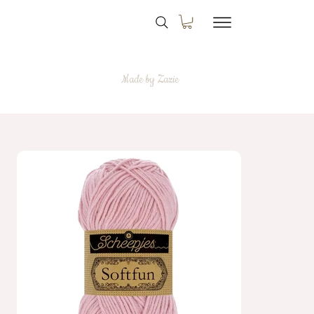
Made by Zazie