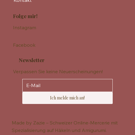
Kontakt
Folge mir!
Instagram
Facebook
Newsletter
Verpassen Sie keine Neuerscheinungen!
Ich melde mich an!
Made by Zazie – Schweizer Online-Mercerie mit
Spezialisierung auf Häkeln und Amigurumi.