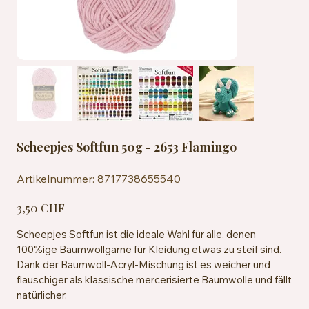
Scheepjes Softfun 50g - 2653 Flamingo
Artikelnummer:
Artikelnummer:
8717738655540
8717738655540
Preis
3,50 CHF
Scheepjes Softfun ist die ideale Wahl für alle, denen
100%ige Baumwollgarne für Kleidung etwas zu steif sind.
Dank der Baumwoll-Acryl-Mischung ist es weicher und
flauschiger als klassische mercerisierte Baumwolle und fällt
natürlicher.