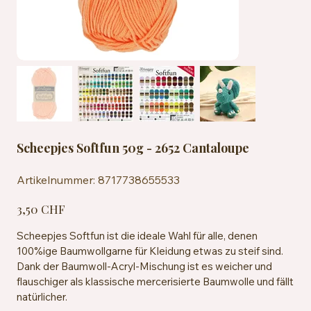
Scheepjes Softfun 50g - 2652 Cantaloupe
Artikelnummer:
Artikelnummer:
8717738655533
8717738655533
Preis
3,50 CHF
Scheepjes Softfun ist die ideale Wahl für alle, denen
100%ige Baumwollgarne für Kleidung etwas zu steif sind.
Dank der Baumwoll-Acryl-Mischung ist es weicher und
flauschiger als klassische mercerisierte Baumwolle und fällt
natürlicher.