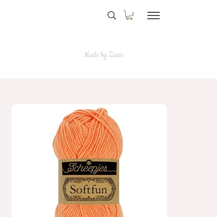
Made by Zazie