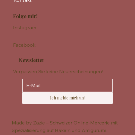
Kontakt
Folge mir!
Instagram
Facebook
Newsletter
Verpassen Sie keine Neuerscheinungen!
Ich melde mich an!
Made by Zazie – Schweizer Online-Mercerie mit
Spezialisierung auf Häkeln und Amigurumi.