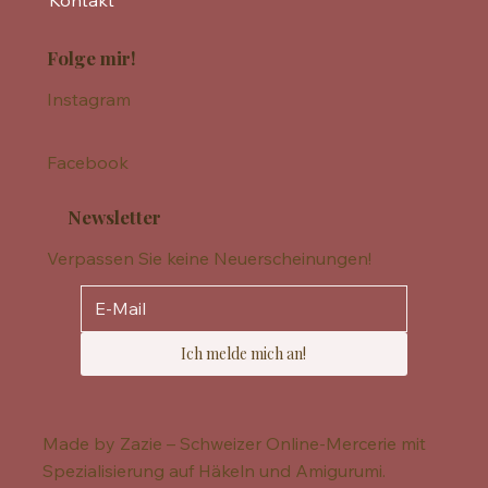
Kontakt
Folge mir!
Instagram
Facebook
Newsletter
Verpassen Sie keine Neuerscheinungen!
Ich melde mich an!
Made by Zazie – Schweizer Online-Mercerie mit
Spezialisierung auf Häkeln und Amigurumi.