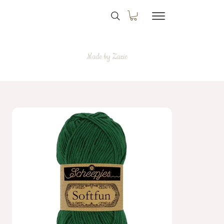
Made by Zazie