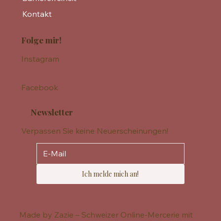
Kontakt
Folge mir!
Instagram
Facebook
Newsletter
Verpassen Sie keine Neuerscheinungen!
Ich melde mich an!
Made by Zazie – Schweizer Online-Mercerie mit