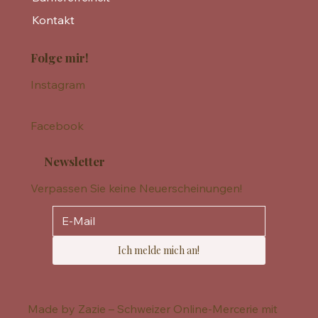
Kontakt
Folge mir!
Instagram
Facebook
Newsletter
Verpassen Sie keine Neuerscheinungen!
Ich melde mich an!
Made by Zazie – Schweizer Online-Mercerie mit