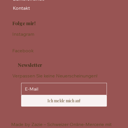
Kontakt
Folge mir!
Instagram
Facebook
Newsletter
Verpassen Sie keine Neuerscheinungen!
Ich melde mich an!
Made by Zazie – Schweizer Online-Mercerie mit