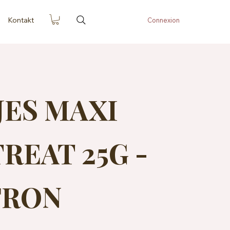
Kontakt
Connexion
JES MAXI
REAT 25G -
FRON