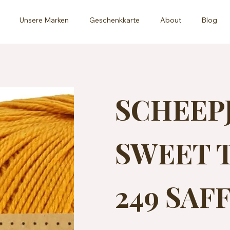
Unsere Marken
Geschenkkarte
About
Blog
SCHEEP
SWEET T
249 SAF