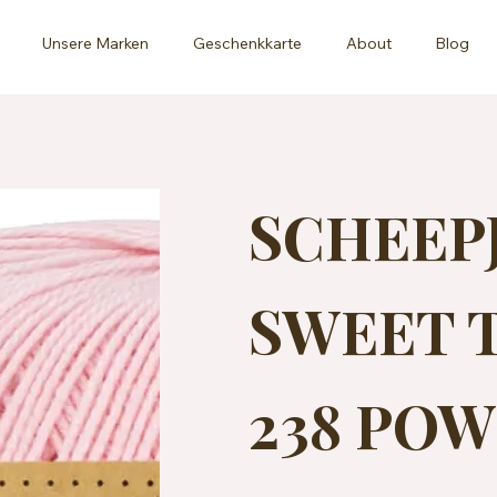
Unsere Marken
Geschenkkarte
About
Blog
SCHEEP
SWEET T
238 POW