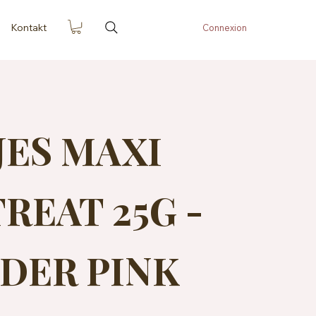
Kontakt
Connexion
JES MAXI
REAT 25G -
DER PINK