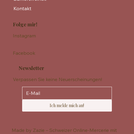
Kontakt
Folge mir!
Instagram
Facebook
Newsletter
Verpassen Sie keine Neuerscheinungen!
Ich melde mich an!
Made by Zazie – Schweizer Online-Mercerie mit