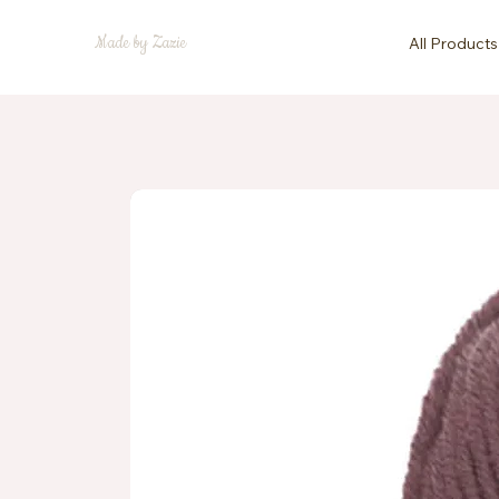
Made by Zazie
All Products