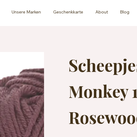
Unsere Marken
Geschenkkarte
About
Blog
Scheepj
Monkey 1
Rosewoo