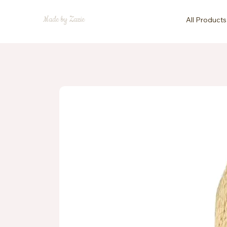
Made by Zazie
All Products