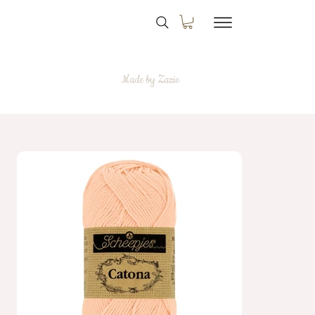
Made by Zazie