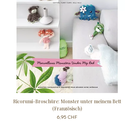
Ricorumi-Broschüre: Monster unter meinem Bett
Sc
(Französisch)
Preis
6,95 CHF