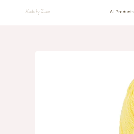
Made by Zazie
All Products