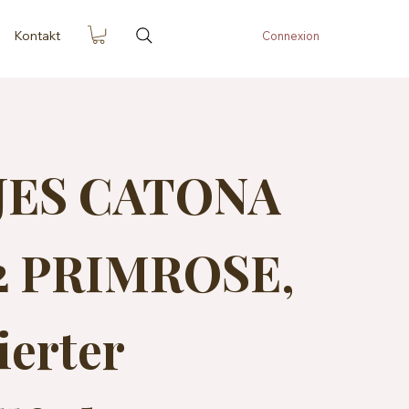
Kontakt
Connexion
JES CATONA
22 PRIMROSE,
ierter