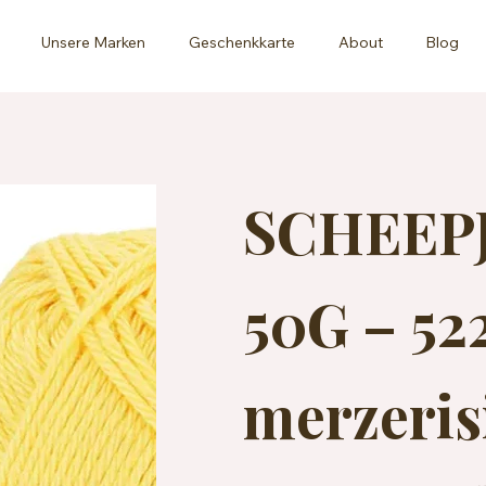
Unsere Marken
Geschenkkarte
About
Blog
SCHEEP
50G – 5
merzeris