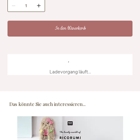
Zertifizierung: OEKO-TEX® Standard 100, EN71-3
Pflegehinweise: Maschinenwaschbar bei 40 °C
Herstellung: Hergestellt aus recyceltem
Farbstoffwasser
In den Warenkorb
Ladevorgang läuft...
Das könnte Sie auch interessieren...