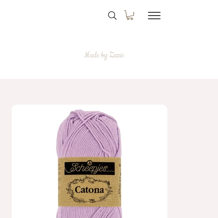
Made by Zazie