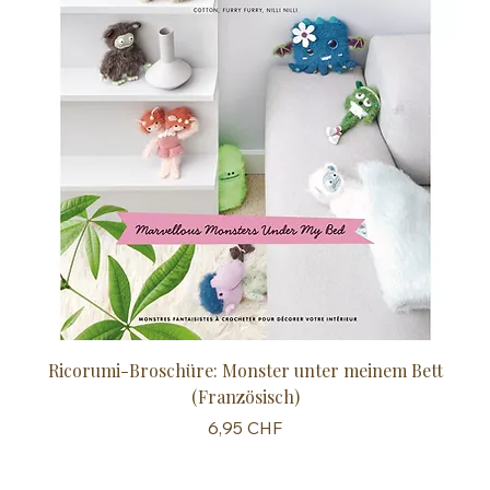
Ricorumi-Broschüre: Monster unter meinem Bett
Sc
(Französisch)
Preis
6,95 CHF