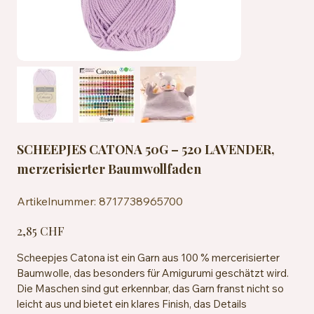
SCHEEPJES CATONA 50G – 520 LAVENDER,
merzerisierter Baumwollfaden
Artikelnummer:
Artikelnummer:
8717738965700
8717738965700
Preis
2,85 CHF
Scheepjes Catona ist ein Garn aus 100 % mercerisierter
Baumwolle, das besonders für Amigurumi geschätzt wird.
Die Maschen sind gut erkennbar, das Garn franst nicht so
leicht aus und bietet ein klares Finish, das Details