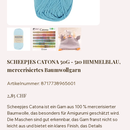
SCHEEPJES CATONA 50G - 510 HIMMELBLAU,
mercerisiertes Baumwollgarn
Artikelnummer:
Artikelnummer:
8717738965601
8717738965601
Preis
2,85 CHF
Scheepjes Catona ist ein Garn aus 100 % mercerisierter
Baumwolle, das besonders für Amigurumi geschätzt wird.
Die Maschen sind gut erkennbar, das Garn franst nicht so
leicht aus und bietet ein klares Finish, das Details