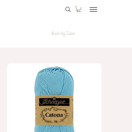
Made by Zazie