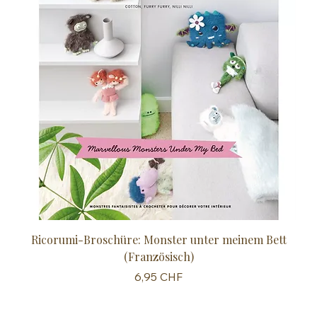
Ricorumi-Broschüre: Monster unter meinem Bett
Sc
(Französisch)
Preis
6,95 CHF