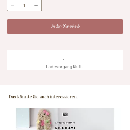
Zertifizierung: OEKO-TEX® Standard 100, EN71-3
Pflegehinweise: Maschinenwaschbar bei 40 °C
Herstellung: Hergestellt aus recyceltem Färbewasser
In den Warenkorb
Ladevorgang läuft...
Das könnte Sie auch interessieren...