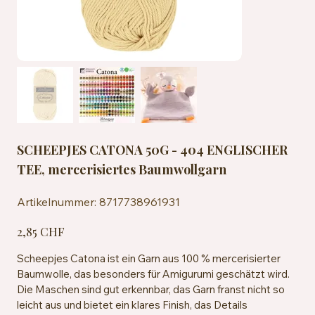
SCHEEPJES CATONA 50G - 404 ENGLISCHER
TEE, mercerisiertes Baumwollgarn
Artikelnummer:
Artikelnummer:
8717738961931
8717738961931
Preis
2,85 CHF
Scheepjes Catona ist ein Garn aus 100 % mercerisierter
Baumwolle, das besonders für Amigurumi geschätzt wird.
Die Maschen sind gut erkennbar, das Garn franst nicht so
leicht aus und bietet ein klares Finish, das Details