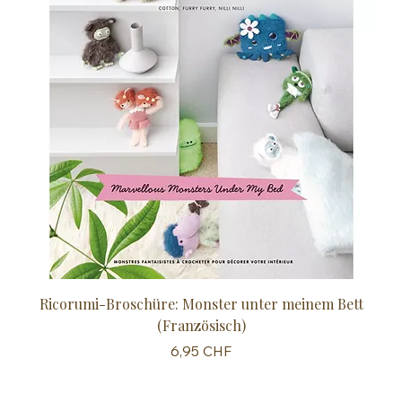
Ricorumi-Broschüre: Monster unter meinem Bett
Sc
(Französisch)
Preis
6,95 CHF