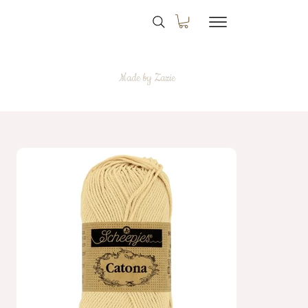
Made by Zazie