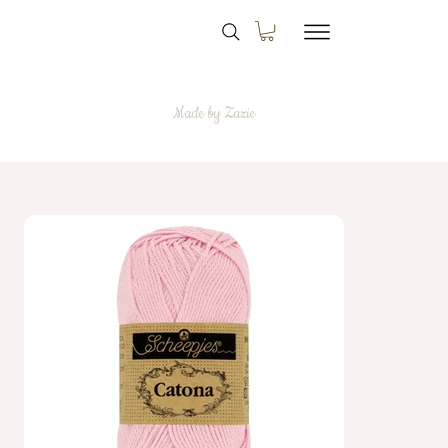
Made by Zazie