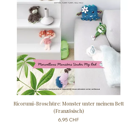
Ricorumi-Broschüre: Monster unter meinem Bett
Sc
(Französisch)
Preis
6,95 CHF