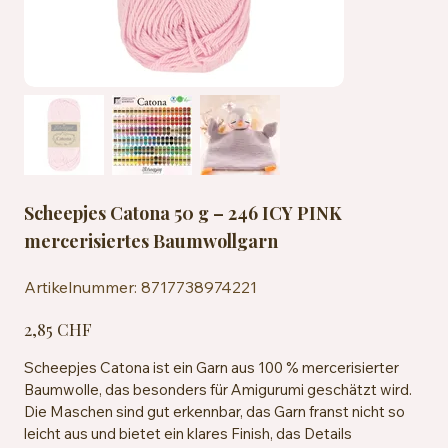
Scheepjes Catona 50 g – 246 ICY PINK
mercerisiertes Baumwollgarn
Artikelnummer:
Artikelnummer:
8717738974221
8717738974221
Preis
2,85 CHF
Scheepjes Catona ist ein Garn aus 100 % mercerisierter
Baumwolle, das besonders für Amigurumi geschätzt wird.
Die Maschen sind gut erkennbar, das Garn franst nicht so
leicht aus und bietet ein klares Finish, das Details