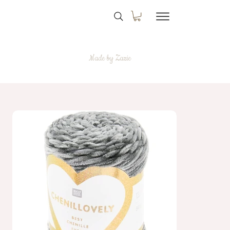
Made by Zazie