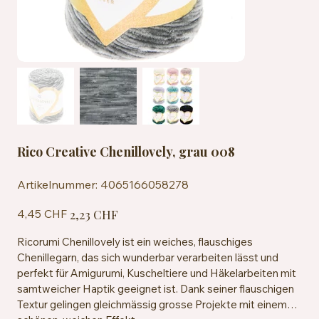
Rico Creative Chenillovely, grau 008
Artikelnummer:
Artikelnummer:
4065166058278
4065166058278
Ursprünglicher
Angebotspreis
4,45 CHF
2,23 CHF
Preis
Ricorumi Chenillovely ist ein weiches, flauschiges
Chenillegarn, das sich wunderbar verarbeiten lässt und
perfekt für Amigurumi, Kuscheltiere und Häkelarbeiten mit
samtweicher Haptik geeignet ist. Dank seiner flauschigen
Textur gelingen gleichmässig grosse Projekte mit einem