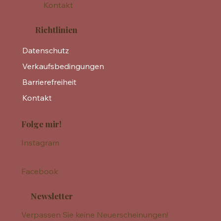
Kontakt
Richtlinien
Datenschutz
Verkaufsbedingungen
Barrierefreiheit
Kontakt
Folge mir!
Instagram
Facebook
Newsletter
Verpassen Sie keine Neuerscheinungen!