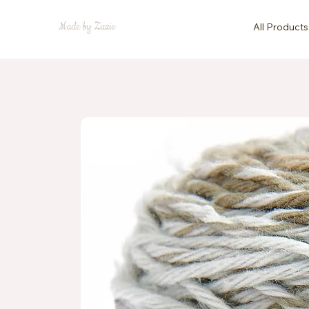
Made by Zazie
All Products