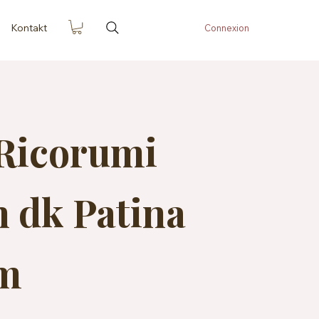
Kontakt
Connexion
 Ricorumi
n dk Patina
 m