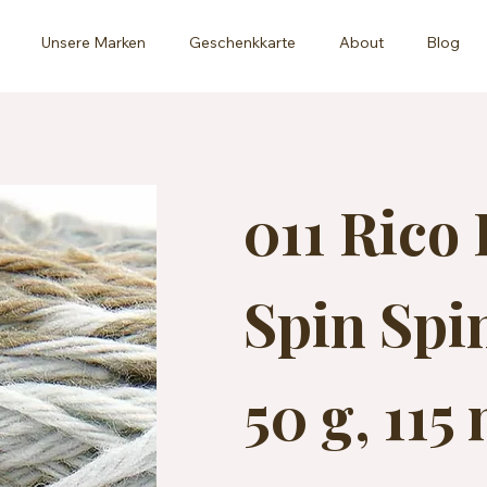
Unsere Marken
Geschenkkarte
About
Blog
011 Rico
Spin Spi
50 g, 115