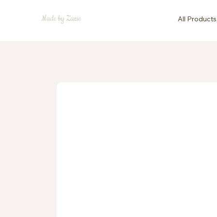
Made by Zazie
All Products