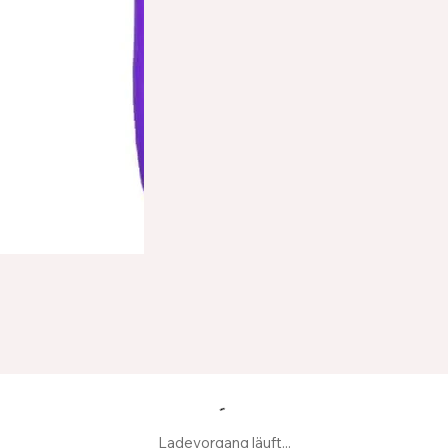
Ladevorgang läuft...