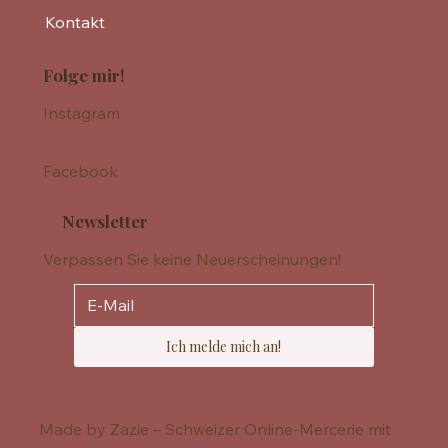
Kontakt
Folge mir!
Instagram
Facebook
Newsletter
Verpassen Sie keine Neuerscheinungen!
Ich melde mich an!
Made by Zazie – Schweizer Online-Mercerie mit