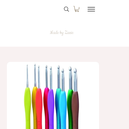
Made by Zazie