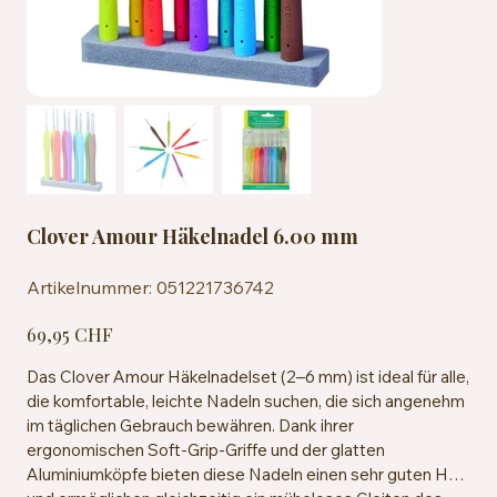
Clover Amour Häkelnadel 6.00 mm
Artikelnummer:
Artikelnummer:
051221736742
051221736742
Preis
69,95 CHF
Das Clover Amour Häkelnadelset (2–6 mm) ist ideal für alle,
die komfortable, leichte Nadeln suchen, die sich angenehm
im täglichen Gebrauch bewähren. Dank ihrer
ergonomischen Soft-Grip-Griffe und der glatten
Aluminiumköpfe bieten diese Nadeln einen sehr guten Halt